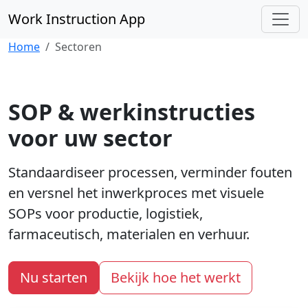
Skip to content
Work Instruction App
Home
Sectoren
SOP & werkinstructies
voor uw sector
Standaardiseer processen, verminder fouten
en versnel het inwerkproces met visuele
SOPs voor productie, logistiek,
farmaceutisch, materialen en verhuur.
Nu starten
Bekijk hoe het werkt