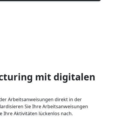
turing mit digitalen
der Arbeitsanweisungen direkt in der
dardisieren Sie Ihre Arbeitsanweisungen
le Ihre Aktivitäten lückenlos nach.