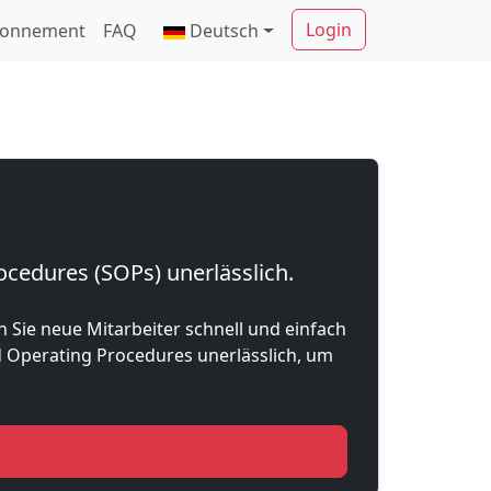
Login
onnement
FAQ
Deutsch
ocedures (SOPs) unerlässlich.
 Sie neue Mitarbeiter schnell und einfach
d Operating Procedures unerlässlich, um