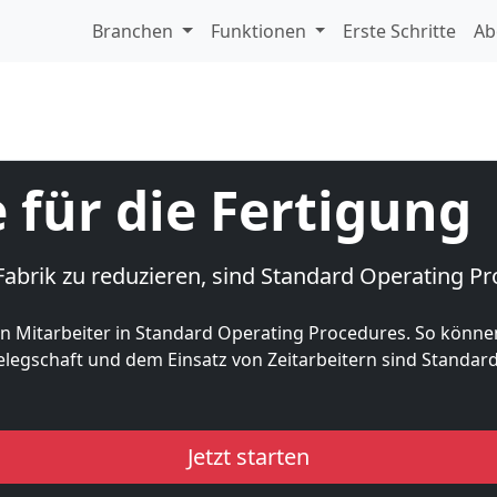
Branchen
Funktionen
Erste Schritte
Ab
 für die Fertigung
brik zu reduzieren, sind Standard Operating Pr
en Mitarbeiter in Standard Operating Procedures. So können
Belegschaft und dem Einsatz von Zeitarbeitern sind Standar
Jetzt starten