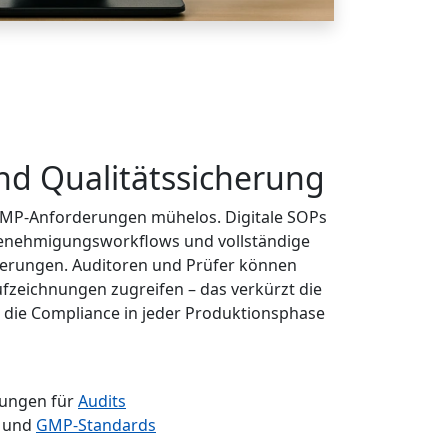
d Qualitätssicherung
 GMP-Anforderungen mühelos. Digitale SOPs
 Genehmigungsworkflows und vollständige
derungen. Auditoren und Prüfer können
Aufzeichnungen zugreifen – das verkürzt die
t die Compliance in jeder Produktionsphase
rungen für
Audits
- und
GMP-Standards