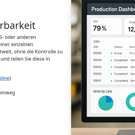
rbarkeit
ES- oder anderen
iner einzelnen
weit, ohne die Kontrolle zu
und teilen Sie diese in
line
)
 hinweg