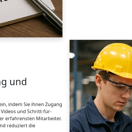
ng und
 ein, indem Sie ihnen Zugang
 Videos und Schritt-für-
er erfahrensten Mitarbeiter.
d reduziert die