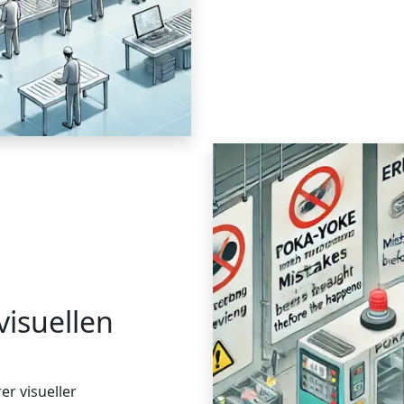
visuellen
er visueller