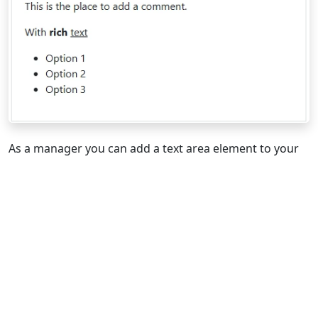
As a manager you can add a text area element to your
workflow. To do this, click on the
"Add element"
button in
the editor:
Then click on the "Text area" button under the "User
Input" tab: