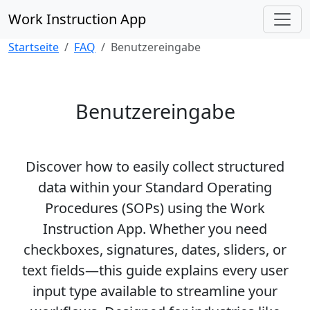
Skip to content
Work Instruction App
Startseite
FAQ
Benutzereingabe
Benutzereingabe
Discover how to easily collect structured
data within your
Standard Operating
Procedures (SOPs)
using the
Work
Instruction App
. Whether you need
checkboxes, signatures, dates, sliders, or
text fields—this guide explains every
user
input type
available to streamline your