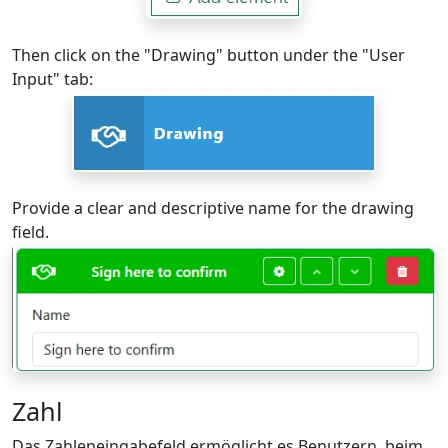
Then click on the "Drawing" button under the "User
Input" tab:
Provide a clear and descriptive name for the drawing
field.
Zahl
Das Zahleneingabefeld ermöglicht es Benutzern, beim