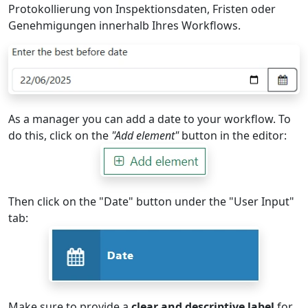
Protokollierung von Inspektionsdaten, Fristen oder
Genehmigungen innerhalb Ihres Workflows.
As a manager you can add a date to your workflow. To
do this, click on the
"Add element"
button in the editor:
Then click on the "Date" button under the "User Input"
tab:
Make sure to provide a
clear and descriptive label
for