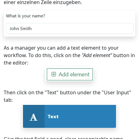
einer einzelnen Zeile einzugeben.
As a manager you can add a text element to your
workflow. To do this, click on the
"Add element"
button in
the editor:
Then click on the "Text" button under the "User Input"
tab:
Give the text field a good, clear, recognizable name.